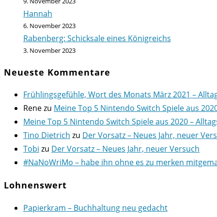
9. November 2023
Hannah
6. November 2023
Rabenberg: Schicksale eines Königreichs
3. November 2023
Neueste Kommentare
Frühlingsgefühle, Wort des Monats März 2021 – Allta
Rene
zu
Meine Top 5 Nintendo Switch Spiele aus 202
Meine Top 5 Nintendo Switch Spiele aus 2020 – Alltag
Tino Dietrich
zu
Der Vorsatz – Neues Jahr, neuer Ver
Tobi
zu
Der Vorsatz – Neues Jahr, neuer Versuch
#NaNoWriMo – habe ihn ohne es zu merken mitgemach
Lohnenswert
Papierkram – Buchhaltung neu gedacht