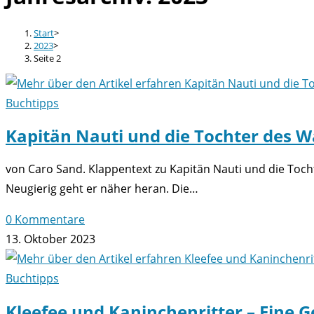
Start
>
2023
>
Seite 2
Buchtipps
Kapitän Nauti und die Tochter des 
von Caro Sand. Klappentext zu Kapitän Nauti und die Tocht
Neugierig geht er näher heran. Die…
0 Kommentare
13. Oktober 2023
Buchtipps
Kleefee und Kaninchenritter – Eine 