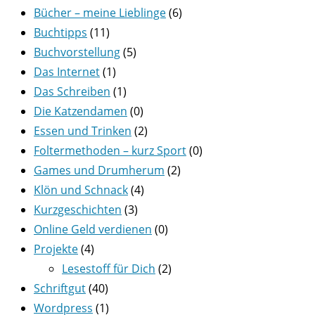
Bücher – meine Lieblinge
(6)
Buchtipps
(11)
Buchvorstellung
(5)
Das Internet
(1)
Das Schreiben
(1)
Die Katzendamen
(0)
Essen und Trinken
(2)
Foltermethoden – kurz Sport
(0)
Games und Drumherum
(2)
Klön und Schnack
(4)
Kurzgeschichten
(3)
Online Geld verdienen
(0)
Projekte
(4)
Lesestoff für Dich
(2)
Schriftgut
(40)
Wordpress
(1)