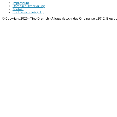
Impressum
Datenschutzerklärung
Kontakt
Cookie-Richtlinie (EU)
© Copyright 2026 - Tino Dietrich - Alltagsklatsch, das Original seit 2012. Blog ü