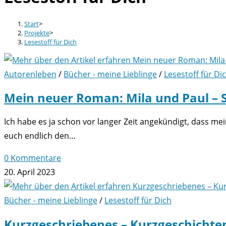
Start
>
Projekte
>
Lesestoff für Dich
Autorenleben
/
Bücher - meine Lieblinge
/
Lesestoff für Di
Mein neuer Roman: Mila und Paul – 
Ich habe es ja schon vor langer Zeit angekündigt, dass m
euch endlich den…
0 Kommentare
20. April 2023
Bücher - meine Lieblinge
/
Lesestoff für Dich
Kurzgeschriebenes – Kurzgeschichte