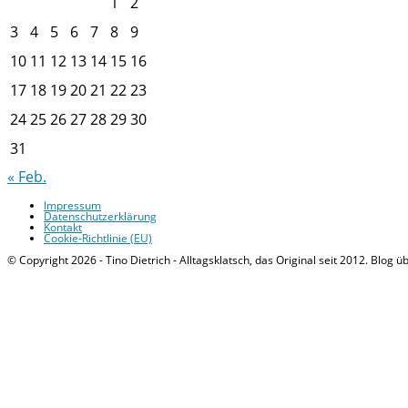
1
2
3
4
5
6
7
8
9
10
11
12
13
14
15
16
17
18
19
20
21
22
23
24
25
26
27
28
29
30
31
« Feb.
Impressum
Datenschutzerklärung
Kontakt
Cookie-Richtlinie (EU)
© Copyright 2026 - Tino Dietrich - Alltagsklatsch, das Original seit 2012. Blog ü