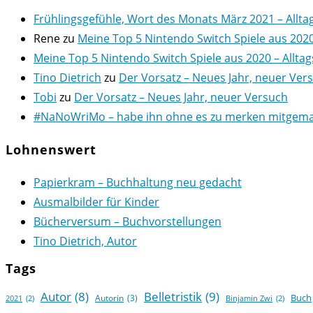
Frühlingsgefühle, Wort des Monats März 2021 – Allta
Rene
zu
Meine Top 5 Nintendo Switch Spiele aus 202
Meine Top 5 Nintendo Switch Spiele aus 2020 – Alltag
Tino Dietrich
zu
Der Vorsatz – Neues Jahr, neuer Ver
Tobi
zu
Der Vorsatz – Neues Jahr, neuer Versuch
#NaNoWriMo – habe ihn ohne es zu merken mitgemach
Lohnenswert
Papierkram – Buchhaltung neu gedacht
Ausmalbilder für Kinder
Bücherversum – Buchvorstellungen
Tino Dietrich, Autor
Tags
Autor
(8)
Belletristik
(9)
Buch
Autorin
(3)
2021
(2)
Binjamin Zwi
(2)