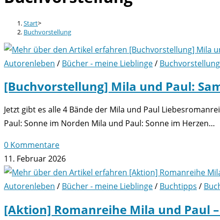
Start
>
Buchvorstellung
Autorenleben
/
Bücher - meine Lieblinge
/
Buchvorstellung
[Buchvorstellung] Mila und Paul: S
Jetzt gibt es alle 4 Bände der Mila und Paul Liebesroman
Paul: Sonne im Norden Mila und Paul: Sonne im Herzen…
0 Kommentare
11. Februar 2026
Autorenleben
/
Bücher - meine Lieblinge
/
Buchtipps
/
Buch
[Aktion] Romanreihe Mila und Paul –