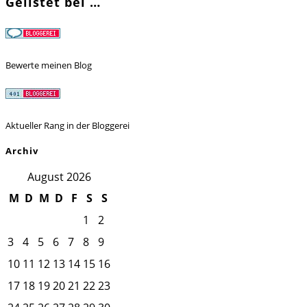
Gelistet bei …
Bewerte meinen Blog
Aktueller Rang in der Bloggerei
Archiv
August 2026
M
D
M
D
F
S
S
1
2
3
4
5
6
7
8
9
10
11
12
13
14
15
16
17
18
19
20
21
22
23