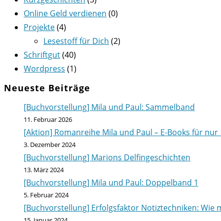
Online Geld verdienen
(0)
Projekte
(4)
Lesestoff für Dich
(2)
Schriftgut
(40)
Wordpress
(1)
Neueste Beiträge
[Buchvorstellung] Mila und Paul: Sammelband
11. Februar 2026
[Aktion] Romanreihe Mila und Paul – E-Books für nur 
3. Dezember 2024
[Buchvorstellung] Marions Delfingeschichten
13. März 2024
[Buchvorstellung] Mila und Paul: Doppelband 1
5. Februar 2024
[Buchvorstellung] Erfolgsfaktor Notiztechniken: Wie m
15. Januar 2024