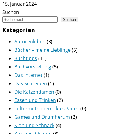
15. Januar 2024
Suchen
Suchen
Kategorien
Autorenleben
(3)
Bücher – meine Lieblinge
(6)
Buchtipps
(11)
Buchvorstellung
(5)
Das Internet
(1)
Das Schreiben
(1)
Die Katzendamen
(0)
Essen und Trinken
(2)
Foltermethoden – kurz Sport
(0)
Games und Drumherum
(2)
Klön und Schnack
(4)
Kurzgeschichten
(3)