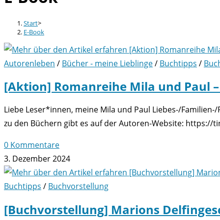
Start
>
E-Book
Autorenleben
/
Bücher - meine Lieblinge
/
Buchtipps
/
Buch
[Aktion] Romanreihe Mila und Paul –
Liebe Leser*innen, meine Mila und Paul Liebes-/Familien-
zu den Büchern gibt es auf der Autoren-Website: https://t
0 Kommentare
3. Dezember 2024
Buchtipps
/
Buchvorstellung
[Buchvorstellung] Marions Delfinges