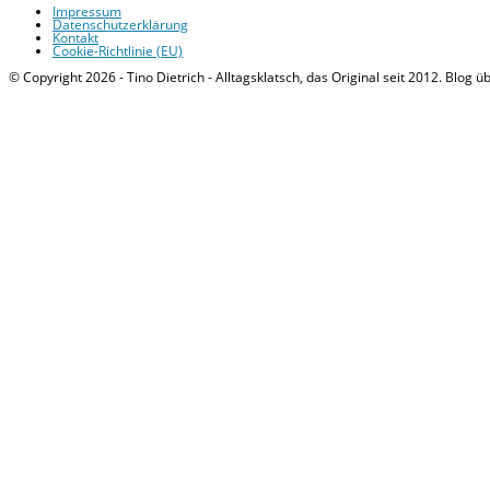
Impressum
Datenschutzerklärung
Kontakt
Cookie-Richtlinie (EU)
© Copyright 2026 - Tino Dietrich - Alltagsklatsch, das Original seit 2012. Blog ü