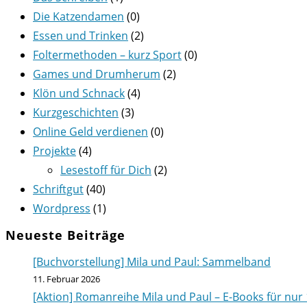
Die Katzendamen
(0)
Essen und Trinken
(2)
Foltermethoden – kurz Sport
(0)
Games und Drumherum
(2)
Klön und Schnack
(4)
Kurzgeschichten
(3)
Online Geld verdienen
(0)
Projekte
(4)
Lesestoff für Dich
(2)
Schriftgut
(40)
Wordpress
(1)
Neueste Beiträge
[Buchvorstellung] Mila und Paul: Sammelband
11. Februar 2026
[Aktion] Romanreihe Mila und Paul – E-Books für nur 