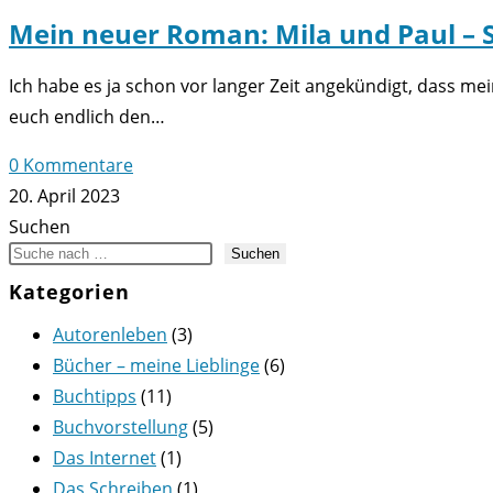
Mein neuer Roman: Mila und Paul – 
Ich habe es ja schon vor langer Zeit angekündigt, dass m
euch endlich den…
0 Kommentare
20. April 2023
Suchen
Suchen
Kategorien
Autorenleben
(3)
Bücher – meine Lieblinge
(6)
Buchtipps
(11)
Buchvorstellung
(5)
Das Internet
(1)
Das Schreiben
(1)