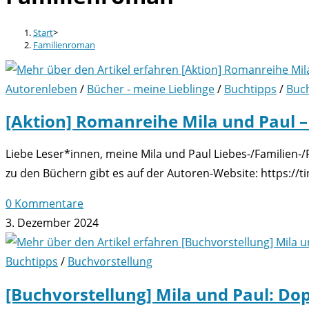
Start
>
Familienroman
Autorenleben
/
Bücher - meine Lieblinge
/
Buchtipps
/
Buch
[Aktion] Romanreihe Mila und Paul –
Liebe Leser*innen, meine Mila und Paul Liebes-/Familien-
zu den Büchern gibt es auf der Autoren-Website: https://t
0 Kommentare
3. Dezember 2024
Buchtipps
/
Buchvorstellung
[Buchvorstellung] Mila und Paul: Do