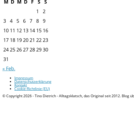
M
D
M
D
F
S
S
1
2
3
4
5
6
7
8
9
10
11
12
13
14
15
16
17
18
19
20
21
22
23
24
25
26
27
28
29
30
31
« Feb.
Impressum
Datenschutzerklärung
Kontakt
Cookie-Richtlinie (EU)
© Copyright 2026 - Tino Dietrich - Alltagsklatsch, das Original seit 2012. Blog ü