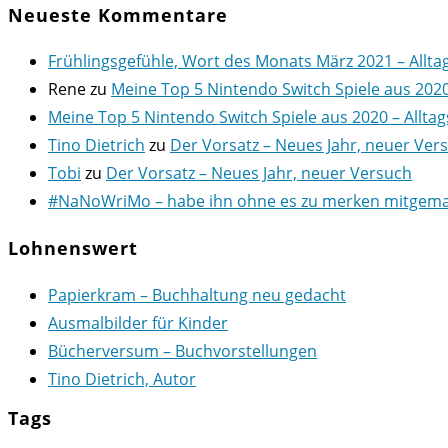
Neueste Kommentare
Frühlingsgefühle, Wort des Monats März 2021 – Allta
Rene
zu
Meine Top 5 Nintendo Switch Spiele aus 202
Meine Top 5 Nintendo Switch Spiele aus 2020 – Alltag
Tino Dietrich
zu
Der Vorsatz – Neues Jahr, neuer Ver
Tobi
zu
Der Vorsatz – Neues Jahr, neuer Versuch
#NaNoWriMo – habe ihn ohne es zu merken mitgemach
Lohnenswert
Papierkram – Buchhaltung neu gedacht
Ausmalbilder für Kinder
Bücherversum – Buchvorstellungen
Tino Dietrich, Autor
Tags