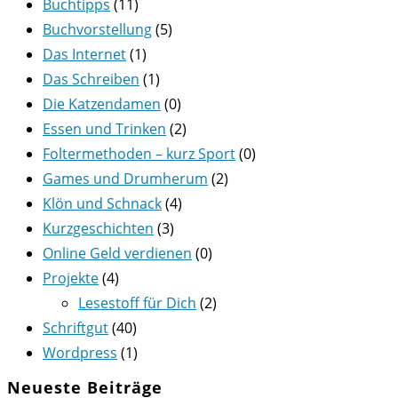
Buchtipps
(11)
Buchvorstellung
(5)
Das Internet
(1)
Das Schreiben
(1)
Die Katzendamen
(0)
Essen und Trinken
(2)
Foltermethoden – kurz Sport
(0)
Games und Drumherum
(2)
Klön und Schnack
(4)
Kurzgeschichten
(3)
Online Geld verdienen
(0)
Projekte
(4)
Lesestoff für Dich
(2)
Schriftgut
(40)
Wordpress
(1)
Neueste Beiträge