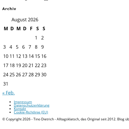
Archiv
August 2026
M
D
M
D
F
S
S
1
2
3
4
5
6
7
8
9
10
11
12
13
14
15
16
17
18
19
20
21
22
23
24
25
26
27
28
29
30
31
« Feb.
Impressum
Datenschutzerklärung
Kontakt
Cookie-Richtlinie (EU)
© Copyright 2026 - Tino Dietrich - Alltagsklatsch, das Original seit 2012. Blog ü