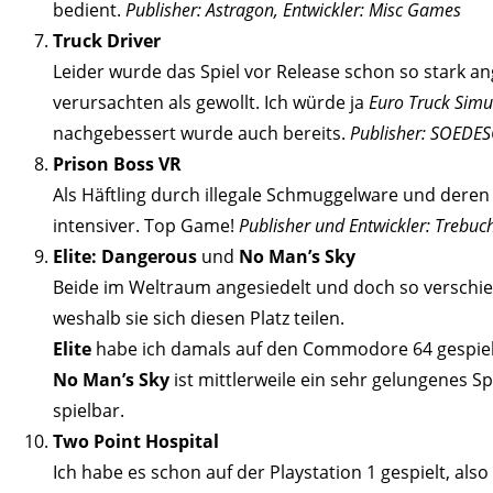
bedient.
Publisher: Astragon, Entwickler: Misc Games
Truck Driver
Leider wurde das Spiel vor Release schon so stark a
verursachten als gewollt. Ich würde ja
Euro Truck Simu
nachgebessert wurde auch bereits.
Publisher: SOEDESC
Prison Boss VR
Als Häftling durch illegale Schmuggelware und deren 
intensiver. Top Game!
Publisher und Entwickler: Trebuch
Elite: Dangerous
und
No Man’s Sky
Beide im Weltraum angesiedelt und doch so verschieden
weshalb sie sich diesen Platz teilen.
Elite
habe ich damals auf den Commodore 64 gespiel
No Man’s Sky
ist mittlerweile ein sehr gelungenes 
spielbar.
Two Point Hospital
Ich habe es schon auf der Playstation 1 gespielt, als