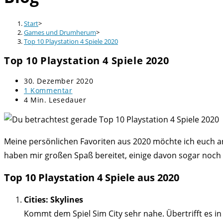
Start
>
Games und Drumherum
>
Top 10 Playstation 4 Spiele 2020
Top 10 Playstation 4 Spiele 2020
Beitrag
30. Dezember 2020
veröffentlicht:
Beitrags-
1 Kommentar
Kommentare:
Lesedauer:
4 Min. Lesedauer
Meine persönlichen Favoriten aus 2020 möchte ich euch an 
haben mir großen Spaß bereitet, einige davon sogar noch
Top 10 Playstation 4 Spiele aus 2020
Cities: Skylines
Kommt dem Spiel Sim City sehr nahe. Übertrifft es in 