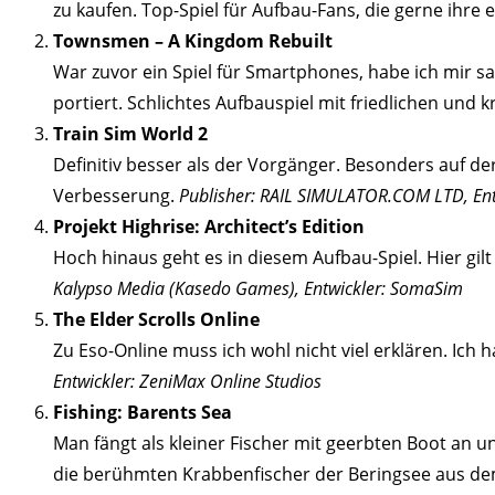
zu kaufen. Top-Spiel für Aufbau-Fans, die gerne ihre
Townsmen – A Kingdom Rebuilt
War zuvor ein Spiel für Smartphones, habe ich mir sa
portiert. Schlichtes Aufbauspiel mit friedlichen und
Train Sim World 2
Definitiv besser als der Vorgänger. Besonders auf d
Verbesserung.
Publisher: RAIL SIMULATOR.COM LTD, Ent
Projekt Highrise: Architect’s Edition
Hoch hinaus geht es in diesem Aufbau-Spiel. Hier gi
Kalypso Media (Kasedo Games), Entwickler: SomaSim
The Elder Scrolls Online
Zu Eso-Online muss ich wohl nicht viel erklären. Ich
Entwickler: ZeniMax Online Studios
Fishing: Barents Sea
Man fängt als kleiner Fischer mit geerbten Boot an un
die berühmten Krabbenfischer der Beringsee aus dem T