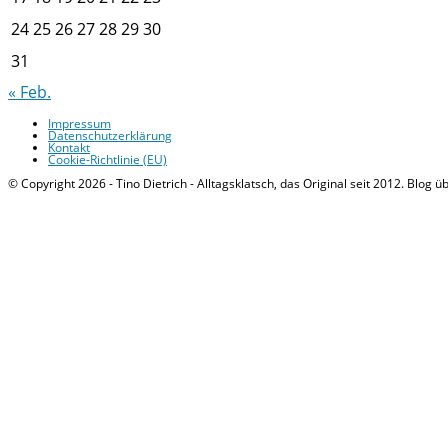
24
25
26
27
28
29
30
31
« Feb.
Impressum
Datenschutzerklärung
Kontakt
Cookie-Richtlinie (EU)
© Copyright 2026 - Tino Dietrich - Alltagsklatsch, das Original seit 2012. Blog ü