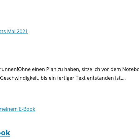
unnen!Ohne einen Plan zu haben, sitze ich vor dem Noteb
eschwindigkeit, bis ein fertiger Text entstanden ist.…
ook