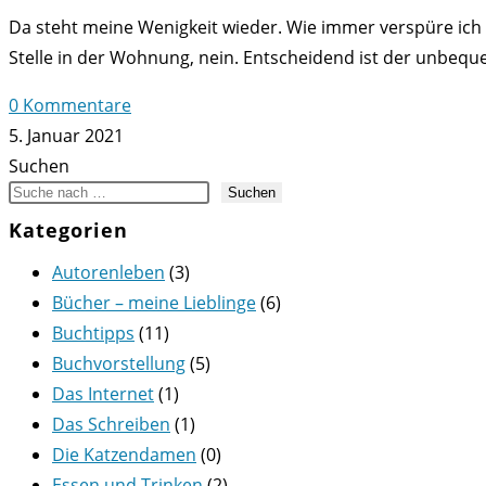
Da steht meine Wenigkeit wieder. Wie immer verspüre ich 
Stelle in der Wohnung, nein. Entscheidend ist der unbeq
0 Kommentare
5. Januar 2021
Suchen
Suchen
Kategorien
Autorenleben
(3)
Bücher – meine Lieblinge
(6)
Buchtipps
(11)
Buchvorstellung
(5)
Das Internet
(1)
Das Schreiben
(1)
Die Katzendamen
(0)
Essen und Trinken
(2)