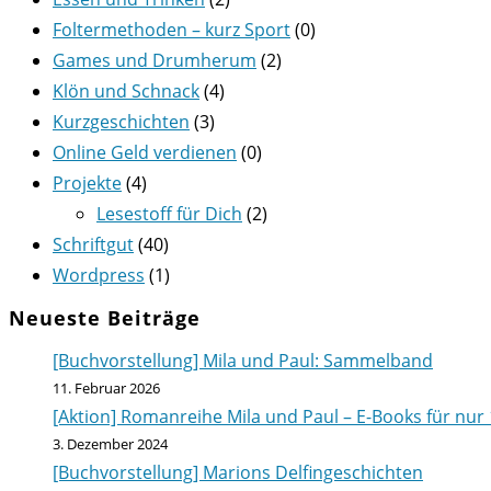
Foltermethoden – kurz Sport
(0)
Games und Drumherum
(2)
Klön und Schnack
(4)
Kurzgeschichten
(3)
Online Geld verdienen
(0)
Projekte
(4)
Lesestoff für Dich
(2)
Schriftgut
(40)
Wordpress
(1)
Neueste Beiträge
[Buchvorstellung] Mila und Paul: Sammelband
11. Februar 2026
[Aktion] Romanreihe Mila und Paul – E-Books für nur 
3. Dezember 2024
[Buchvorstellung] Marions Delfingeschichten