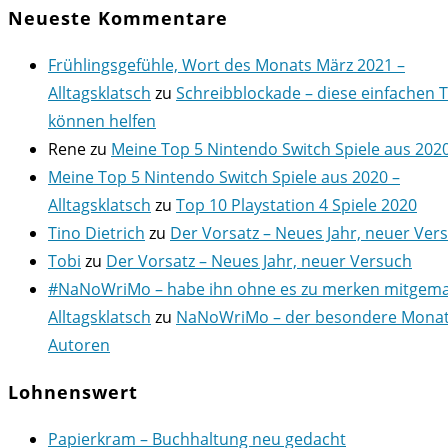
Neueste Kommentare
Frühlingsgefühle, Wort des Monats März 2021 –
Alltagsklatsch
zu
Schreibblockade – diese einfachen 
können helfen
Rene
zu
Meine Top 5 Nintendo Switch Spiele aus 202
Meine Top 5 Nintendo Switch Spiele aus 2020 –
Alltagsklatsch
zu
Top 10 Playstation 4 Spiele 2020
Tino Dietrich
zu
Der Vorsatz – Neues Jahr, neuer Ver
Tobi
zu
Der Vorsatz – Neues Jahr, neuer Versuch
#NaNoWriMo – habe ihn ohne es zu merken mitgema
Alltagsklatsch
zu
NaNoWriMo – der besondere Monat
Autoren
Lohnenswert
Papierkram – Buchhaltung neu gedacht