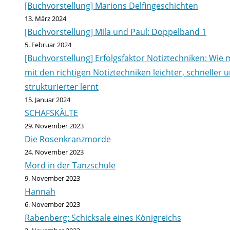
[Buchvorstellung] Marions Delfingeschichten
13. März 2024
[Buchvorstellung] Mila und Paul: Doppelband 1
5. Februar 2024
[Buchvorstellung] Erfolgsfaktor Notiztechniken: Wie
mit den richtigen Notiztechniken leichter, schneller 
strukturierter lernt
15. Januar 2024
SCHAFSKÄLTE
29. November 2023
Die Rosenkranzmorde
24. November 2023
Mord in der Tanzschule
9. November 2023
Hannah
6. November 2023
Rabenberg: Schicksale eines Königreichs