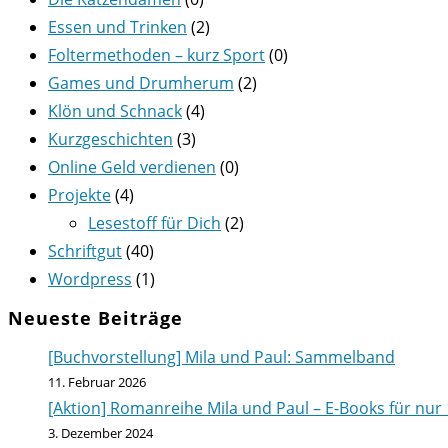
Essen und Trinken
(2)
Foltermethoden – kurz Sport
(0)
Games und Drumherum
(2)
Klön und Schnack
(4)
Kurzgeschichten
(3)
Online Geld verdienen
(0)
Projekte
(4)
Lesestoff für Dich
(2)
Schriftgut
(40)
Wordpress
(1)
Neueste Beiträge
[Buchvorstellung] Mila und Paul: Sammelband
11. Februar 2026
[Aktion] Romanreihe Mila und Paul – E-Books für nur 
3. Dezember 2024