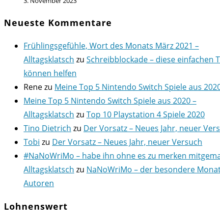
3. November 2023
Neueste Kommentare
Frühlingsgefühle, Wort des Monats März 2021 –
Alltagsklatsch
zu
Schreibblockade – diese einfachen 
können helfen
Rene
zu
Meine Top 5 Nintendo Switch Spiele aus 202
Meine Top 5 Nintendo Switch Spiele aus 2020 –
Alltagsklatsch
zu
Top 10 Playstation 4 Spiele 2020
Tino Dietrich
zu
Der Vorsatz – Neues Jahr, neuer Ver
Tobi
zu
Der Vorsatz – Neues Jahr, neuer Versuch
#NaNoWriMo – habe ihn ohne es zu merken mitgema
Alltagsklatsch
zu
NaNoWriMo – der besondere Monat
Autoren
Lohnenswert