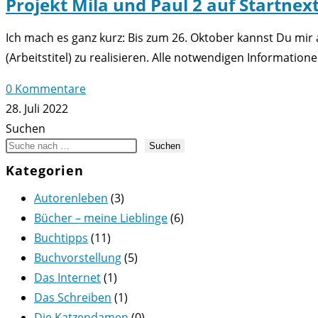
Projekt Mila und Paul 2 auf Startnex
Ich mach es ganz kurz: Bis zum 26. Oktober kannst Du mir
(Arbeitstitel) zu realisieren. Alle notwendigen Informati
0 Kommentare
28. Juli 2022
Suchen
Suchen
Kategorien
Autorenleben
(3)
Bücher – meine Lieblinge
(6)
Buchtipps
(11)
Buchvorstellung
(5)
Das Internet
(1)
Das Schreiben
(1)
Die Katzendamen
(0)