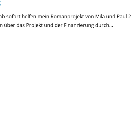
t
 ab sofort helfen mein Romanprojekt von Mila und Paul 2
onen über das Projekt und der Finanzierung durch…