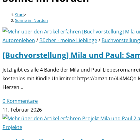
Start
>
Sonne im Norden
Autorenleben
/
Bücher - meine Lieblinge
/
Buchvorstellung
[Buchvorstellung] Mila und Paul: S
Jetzt gibt es alle 4 Bände der Mila und Paul Liebesroman
kostenlos mit Kindle Unlimited: https://amzn.to/4i4M4Qo 
Herzen…
0 Kommentare
11. Februar 2026
Projekte