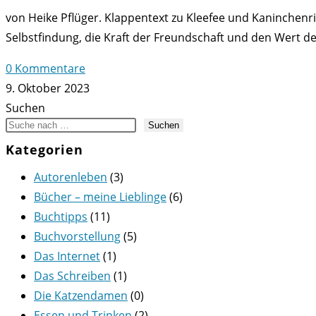
von Heike Pflüger. Klappentext zu Kleefee und Kaninchenr
Selbstfindung, die Kraft der Freundschaft und den Wert d
0 Kommentare
9. Oktober 2023
Suchen
Suchen
Kategorien
Autorenleben
(3)
Bücher – meine Lieblinge
(6)
Buchtipps
(11)
Buchvorstellung
(5)
Das Internet
(1)
Das Schreiben
(1)
Die Katzendamen
(0)
Essen und Trinken
(2)