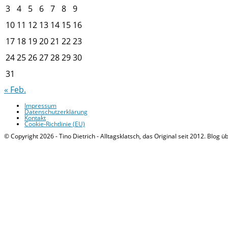
3
4
5
6
7
8
9
10
11
12
13
14
15
16
17
18
19
20
21
22
23
24
25
26
27
28
29
30
31
« Feb.
Impressum
Datenschutzerklärung
Kontakt
Cookie-Richtlinie (EU)
© Copyright 2026 - Tino Dietrich - Alltagsklatsch, das Original seit 2012. Blog ü