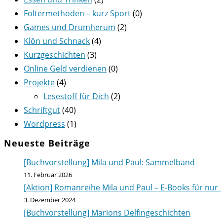
Foltermethoden – kurz Sport
(0)
Games und Drumherum
(2)
Klön und Schnack
(4)
Kurzgeschichten
(3)
Online Geld verdienen
(0)
Projekte
(4)
Lesestoff für Dich
(2)
Schriftgut
(40)
Wordpress
(1)
Neueste Beiträge
[Buchvorstellung] Mila und Paul: Sammelband
11. Februar 2026
[Aktion] Romanreihe Mila und Paul – E-Books für nur 
3. Dezember 2024
[Buchvorstellung] Marions Delfingeschichten