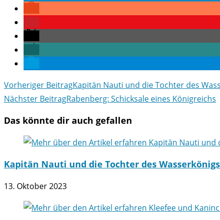
Weitere
Vorheriger Beitrag
Kapitän Nauti und die Tochter des Was
Artikel
Nächster Beitrag
Rabenberg: Schicksale eines Königreichs
ansehen
Das könnte dir auch gefallen
Kapitän Nauti und die Tochter des Wasserkönigs
13. Oktober 2023