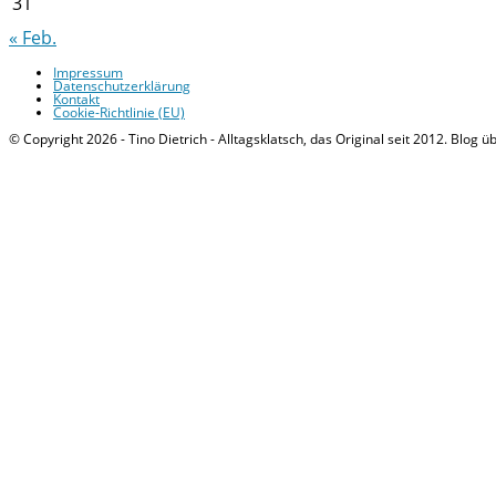
31
« Feb.
Impressum
Datenschutzerklärung
Kontakt
Cookie-Richtlinie (EU)
© Copyright 2026 - Tino Dietrich - Alltagsklatsch, das Original seit 2012. Blog ü