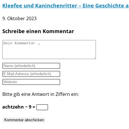
Kleefee und Kaninchenritter – Eine Geschichte 
9. Oktober 2023
Schreibe einen Kommentar
Kommentar
Gib
deinen
Gib
Namen
deine
Gib
oder
E-
deine
Bitte gib eine Antwort in Ziffern ein:
Benutzernamen
Mail-
Website-
zum
Adresse
URL
achtzehn − 9 =
Kommentieren
zum
ein
ein
Kommentieren
(optional)