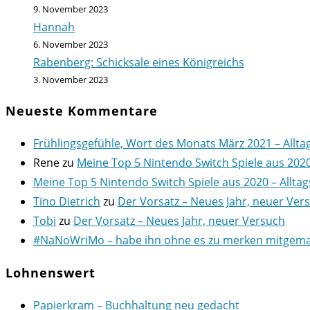
9. November 2023
Hannah
6. November 2023
Rabenberg: Schicksale eines Königreichs
3. November 2023
Neueste Kommentare
Frühlingsgefühle, Wort des Monats März 2021 – Allta
Rene
zu
Meine Top 5 Nintendo Switch Spiele aus 202
Meine Top 5 Nintendo Switch Spiele aus 2020 – Alltag
Tino Dietrich
zu
Der Vorsatz – Neues Jahr, neuer Ver
Tobi
zu
Der Vorsatz – Neues Jahr, neuer Versuch
#NaNoWriMo – habe ihn ohne es zu merken mitgemach
Lohnenswert
Papierkram – Buchhaltung neu gedacht