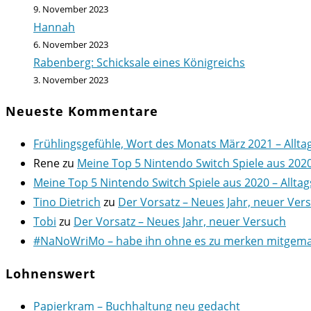
9. November 2023
Hannah
6. November 2023
Rabenberg: Schicksale eines Königreichs
3. November 2023
Neueste Kommentare
Frühlingsgefühle, Wort des Monats März 2021 – Allta
Rene
zu
Meine Top 5 Nintendo Switch Spiele aus 202
Meine Top 5 Nintendo Switch Spiele aus 2020 – Alltag
Tino Dietrich
zu
Der Vorsatz – Neues Jahr, neuer Ver
Tobi
zu
Der Vorsatz – Neues Jahr, neuer Versuch
#NaNoWriMo – habe ihn ohne es zu merken mitgemach
Lohnenswert
Papierkram – Buchhaltung neu gedacht