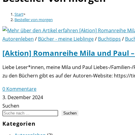
Start
>
Besteller von morgen
Autorenleben
/
Bücher - meine Lieblinge
/
Buchtipps
/
Buch
[Aktion] Romanreihe Mila und Paul –
Liebe Leser*innen, meine Mila und Paul Liebes-/Familien-
zu den Büchern gibt es auf der Autoren-Website: https://t
0 Kommentare
3. Dezember 2024
Suchen
Suchen
Kategorien