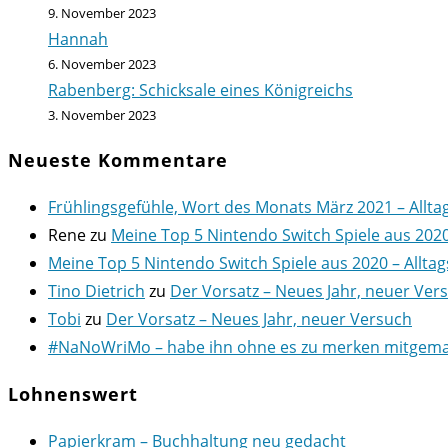
9. November 2023
Hannah
6. November 2023
Rabenberg: Schicksale eines Königreichs
3. November 2023
Neueste Kommentare
Frühlingsgefühle, Wort des Monats März 2021 – Allta
Rene
zu
Meine Top 5 Nintendo Switch Spiele aus 202
Meine Top 5 Nintendo Switch Spiele aus 2020 – Alltag
Tino Dietrich
zu
Der Vorsatz – Neues Jahr, neuer Ver
Tobi
zu
Der Vorsatz – Neues Jahr, neuer Versuch
#NaNoWriMo – habe ihn ohne es zu merken mitgemach
Lohnenswert
Papierkram – Buchhaltung neu gedacht