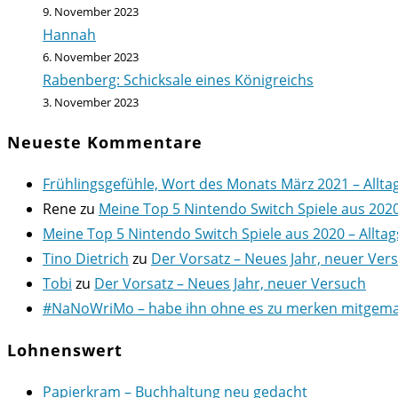
9. November 2023
Hannah
6. November 2023
Rabenberg: Schicksale eines Königreichs
3. November 2023
Neueste Kommentare
Frühlingsgefühle, Wort des Monats März 2021 – Allta
Rene
zu
Meine Top 5 Nintendo Switch Spiele aus 202
Meine Top 5 Nintendo Switch Spiele aus 2020 – Alltag
Tino Dietrich
zu
Der Vorsatz – Neues Jahr, neuer Ver
Tobi
zu
Der Vorsatz – Neues Jahr, neuer Versuch
#NaNoWriMo – habe ihn ohne es zu merken mitgemach
Lohnenswert
Papierkram – Buchhaltung neu gedacht