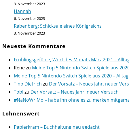
9. November 2023
Hannah
6. November 2023
Rabenberg: Schicksale eines Königreichs
3. November 2023
Neueste Kommentare
Frühlingsgefühle, Wort des Monats März 2021 – Allta
Rene
zu
Meine Top 5 Nintendo Switch Spiele aus 202
Meine Top 5 Nintendo Switch Spiele aus 2020 – Alltag
Tino Dietrich
zu
Der Vorsatz – Neues Jahr, neuer Ver
Tobi
zu
Der Vorsatz – Neues Jahr, neuer Versuch
#NaNoWriMo – habe ihn ohne es zu merken mitgemach
Lohnenswert
Papierkram – Buchhaltung neu gedacht