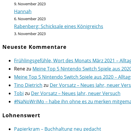
9. November 2023
Hannah
6. November 2023
Rabenberg: Schicksale eines Königreichs
3. November 2023
Neueste Kommentare
Frühlingsgefühle, Wort des Monats März 2021 – Allta
Rene
zu
Meine Top 5 Nintendo Switch Spiele aus 202
Meine Top 5 Nintendo Switch Spiele aus 2020 – Alltag
Tino Dietrich
zu
Der Vorsatz – Neues Jahr, neuer Ver
Tobi
zu
Der Vorsatz – Neues Jahr, neuer Versuch
#NaNoWriMo – habe ihn ohne es zu merken mitgemach
Lohnenswert
Papierkram – Buchhaltung neu gedacht