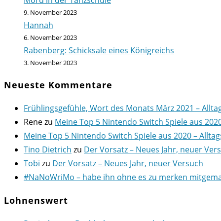
Mord in der Tanzschule
9. November 2023
Hannah
6. November 2023
Rabenberg: Schicksale eines Königreichs
3. November 2023
Neueste Kommentare
Frühlingsgefühle, Wort des Monats März 2021 – Allta
Rene
zu
Meine Top 5 Nintendo Switch Spiele aus 202
Meine Top 5 Nintendo Switch Spiele aus 2020 – Alltag
Tino Dietrich
zu
Der Vorsatz – Neues Jahr, neuer Ver
Tobi
zu
Der Vorsatz – Neues Jahr, neuer Versuch
#NaNoWriMo – habe ihn ohne es zu merken mitgemach
Lohnenswert