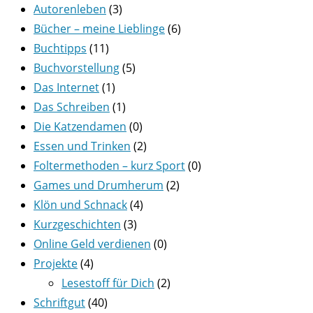
Autorenleben
(3)
Bücher – meine Lieblinge
(6)
Buchtipps
(11)
Buchvorstellung
(5)
Das Internet
(1)
Das Schreiben
(1)
Die Katzendamen
(0)
Essen und Trinken
(2)
Foltermethoden – kurz Sport
(0)
Games und Drumherum
(2)
Klön und Schnack
(4)
Kurzgeschichten
(3)
Online Geld verdienen
(0)
Projekte
(4)
Lesestoff für Dich
(2)
Schriftgut
(40)