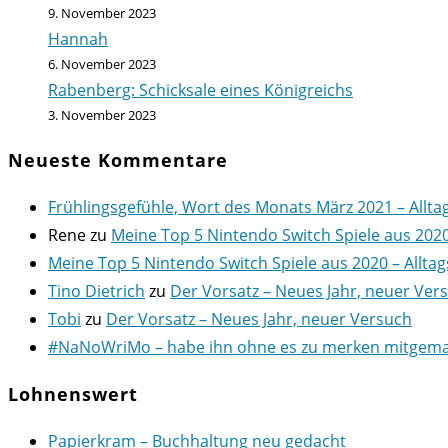
9. November 2023
Hannah
6. November 2023
Rabenberg: Schicksale eines Königreichs
3. November 2023
Neueste Kommentare
Frühlingsgefühle, Wort des Monats März 2021 – Allta
Rene
zu
Meine Top 5 Nintendo Switch Spiele aus 202
Meine Top 5 Nintendo Switch Spiele aus 2020 – Alltag
Tino Dietrich
zu
Der Vorsatz – Neues Jahr, neuer Ver
Tobi
zu
Der Vorsatz – Neues Jahr, neuer Versuch
#NaNoWriMo – habe ihn ohne es zu merken mitgemach
Lohnenswert
Papierkram – Buchhaltung neu gedacht