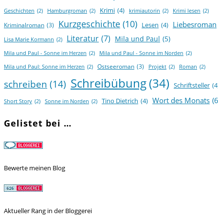
Krimi
(4)
Geschichten
(2)
Hamburgroman
(2)
krimiautorin
(2)
Krimi lesen
(2)
Kurzgeschichte
(10)
Liebesroman
Lesen
(4)
Kriminalroman
(3)
Literatur
(7)
Mila und Paul
(5)
Lisa Marie Kormann
(2)
Mila und Paul - Sonne im Herzen
(2)
Mila und Paul - Sonne im Norden
(2)
Ostseeroman
(3)
Mila und Paul: Sonne im Herzen
(2)
Projekt
(2)
Roman
(2)
Schreibübung
(34)
schreiben
(14)
Schriftsteller
(4
Wort des Monats
(6
Tino Dietrich
(4)
Short Story
(2)
Sonne im Norden
(2)
Gelistet bei …
Bewerte meinen Blog
Aktueller Rang in der Bloggerei