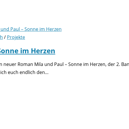
ch
/
Projekte
Sonne im Herzen
ein neuer Roman Mila und Paul – Sonne im Herzen, der 2. Ba
 ich euch endlich den…