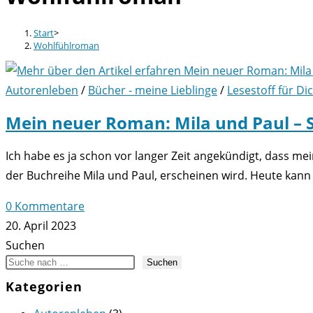
Start
>
Wohlfühlroman
Autorenleben
/
Bücher - meine Lieblinge
/
Lesestoff für Di
Mein neuer Roman: Mila und Paul – 
Ich habe es ja schon vor langer Zeit angekündigt, dass m
der Buchreihe Mila und Paul, erscheinen wird. Heute kann
0 Kommentare
20. April 2023
Suchen
Suchen
Kategorien