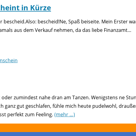
cheint in Kürze
r bescheid.Also: bescheid!Ne, Spaß beiseite. Mein Erster wa
 damals aus dem Verkauf nehmen, da das liebe Finanzamt…
t oder zumindest nahe dran am Tanzen. Wenigstens ne Stu
ch ganz gut geschlafen, fühle mich heute pudelwohl, drauß
st perfekt zum Feeling.
(mehr …)