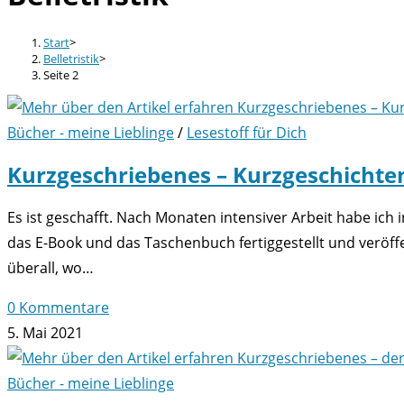
Start
>
Belletristik
>
Seite 2
Bücher - meine Lieblinge
/
Lesestoff für Dich
Kurzgeschriebenes – Kurzgeschichte
Es ist geschafft. Nach Monaten intensiver Arbeit habe ich
das E-Book und das Taschenbuch fertiggestellt und veröffen
überall, wo…
0 Kommentare
5. Mai 2021
Bücher - meine Lieblinge