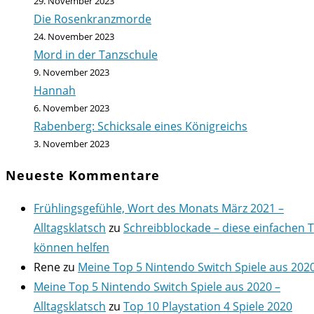
29. November 2023
Die Rosenkranzmorde
24. November 2023
Mord in der Tanzschule
9. November 2023
Hannah
6. November 2023
Rabenberg: Schicksale eines Königreichs
3. November 2023
Neueste Kommentare
Frühlingsgefühle, Wort des Monats März 2021 –
Alltagsklatsch
zu
Schreibblockade – diese einfachen 
können helfen
Rene
zu
Meine Top 5 Nintendo Switch Spiele aus 202
Meine Top 5 Nintendo Switch Spiele aus 2020 –
Alltagsklatsch
zu
Top 10 Playstation 4 Spiele 2020