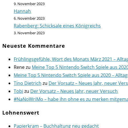
9. November 2023
Hannah
6. November 2023
Rabenberg: Schicksale eines Königreichs
3. November 2023
Neueste Kommentare
Frühlingsgefühle, Wort des Monats März 2021 – Allta
Rene
zu
Meine Top 5 Nintendo Switch Spiele aus 202
Meine Top 5 Nintendo Switch Spiele aus 2020 – Alltag
Tino Dietrich
zu
Der Vorsatz – Neues Jahr, neuer Ver
Tobi
zu
Der Vorsatz – Neues Jahr, neuer Versuch
#NaNoWriMo – habe ihn ohne es zu merken mitgemach
Lohnenswert
Papierkram – Buchhaltung neu gedacht