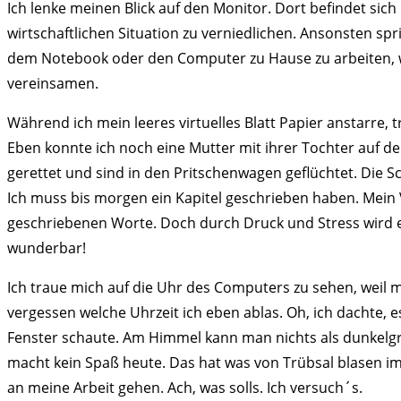
Ich lenke meinen Blick auf den Monitor. Dort befindet si
wirtschaftlichen Situation zu verniedlichen. Ansonsten sp
dem Notebook oder den Computer zu Hause zu arbeiten, w
vereinsamen.
Während ich mein leeres virtuelles Blatt Papier anstarre,
Eben konnte ich noch eine Mutter mit ihrer Tochter auf d
gerettet und sind in den Pritschenwagen geflüchtet. Die S
Ich muss bis morgen ein Kapitel geschrieben haben. Mein 
geschriebenen Worte. Doch durch Druck und Stress wird es 
wunderbar!
Ich traue mich auf die Uhr des Computers zu sehen, weil m
vergessen welche Uhrzeit ich eben ablas. Oh, ich dachte, 
Fenster schaute. Am Himmel kann man nichts als dunkelgr
macht kein Spaß heute. Das hat was von Trübsal blasen im 
an meine Arbeit gehen. Ach, was solls. Ich versuch´s.