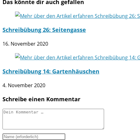
Das könnte dir auch gefallen
Schreibübung 26: Seitengasse
16. November 2020
Schreibübung 14: Gartenhäuschen
4. November 2020
Schreibe einen Kommentar
Kommentar
Gib