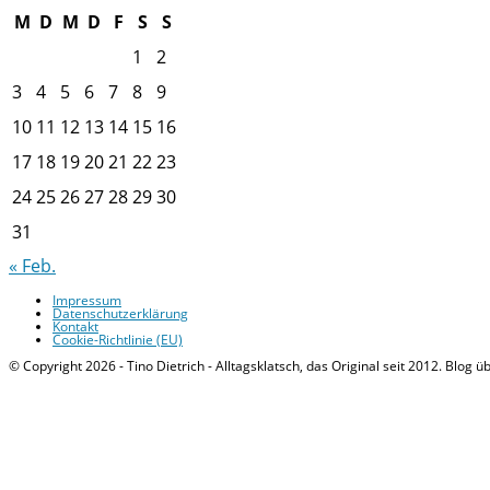
M
D
M
D
F
S
S
1
2
3
4
5
6
7
8
9
10
11
12
13
14
15
16
17
18
19
20
21
22
23
24
25
26
27
28
29
30
31
« Feb.
Impressum
Datenschutzerklärung
Kontakt
Cookie-Richtlinie (EU)
© Copyright 2026 - Tino Dietrich - Alltagsklatsch, das Original seit 2012. Blog ü