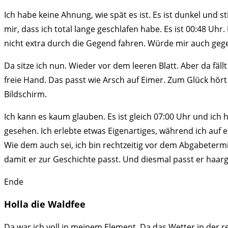
Ich habe keine Ahnung, wie spät es ist. Es ist dunkel und 
mir, dass ich total lange geschlafen habe. Es ist 00:48 Uhr
nicht extra durch die Gegend fahren. Würde mir auch gegen
Da sitze ich nun. Wieder vor dem leeren Blatt. Aber da fäl
freie Hand. Das passt wie Arsch auf Eimer. Zum Glück hör
Bildschirm.
Ich kann es kaum glauben. Es ist gleich 07:00 Uhr und ich
gesehen. Ich erlebte etwas Eigenartiges, während ich auf e
Wie dem auch sei, ich bin rechtzeitig vor dem Abgabetermi
damit er zur Geschichte passt. Und diesmal passt er haarg
Ende
Holla die Waldfee
Da war ich voll in meinem Element. Da das Wetter in der re