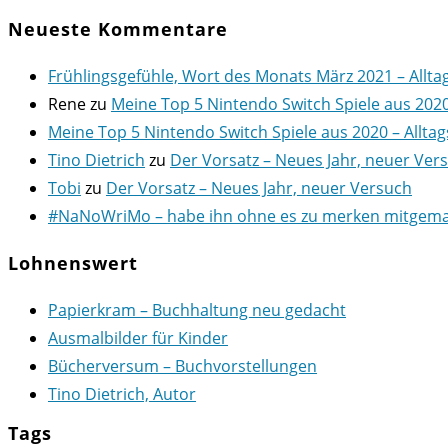
Neueste Kommentare
Frühlingsgefühle, Wort des Monats März 2021 – Allta
Rene
zu
Meine Top 5 Nintendo Switch Spiele aus 202
Meine Top 5 Nintendo Switch Spiele aus 2020 – Alltag
Tino Dietrich
zu
Der Vorsatz – Neues Jahr, neuer Ver
Tobi
zu
Der Vorsatz – Neues Jahr, neuer Versuch
#NaNoWriMo – habe ihn ohne es zu merken mitgemach
Lohnenswert
Papierkram – Buchhaltung neu gedacht
Ausmalbilder für Kinder
Bücherversum – Buchvorstellungen
Tino Dietrich, Autor
Tags