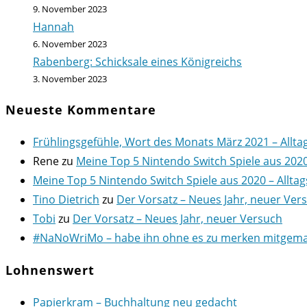
9. November 2023
Hannah
6. November 2023
Rabenberg: Schicksale eines Königreichs
3. November 2023
Neueste Kommentare
Frühlingsgefühle, Wort des Monats März 2021 – Allta
Rene
zu
Meine Top 5 Nintendo Switch Spiele aus 202
Meine Top 5 Nintendo Switch Spiele aus 2020 – Alltag
Tino Dietrich
zu
Der Vorsatz – Neues Jahr, neuer Ver
Tobi
zu
Der Vorsatz – Neues Jahr, neuer Versuch
#NaNoWriMo – habe ihn ohne es zu merken mitgemach
Lohnenswert
Papierkram – Buchhaltung neu gedacht