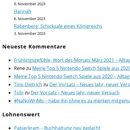
9. November 2023
Hannah
6. November 2023
Rabenberg: Schicksale eines Königreichs
3. November 2023
Neueste Kommentare
Frühlingsgefühle, Wort des Monats März 2021 – Allta
Rene
zu
Meine Top 5 Nintendo Switch Spiele aus 202
Meine Top 5 Nintendo Switch Spiele aus 2020 – Alltag
Tino Dietrich
zu
Der Vorsatz – Neues Jahr, neuer Ver
Tobi
zu
Der Vorsatz – Neues Jahr, neuer Versuch
#NaNoWriMo – habe ihn ohne es zu merken mitgemach
Lohnenswert
Papierkram – Buchhaltung neu gedacht