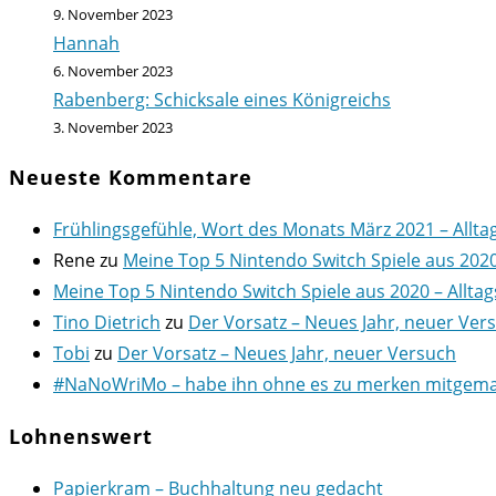
9. November 2023
Hannah
6. November 2023
Rabenberg: Schicksale eines Königreichs
3. November 2023
Neueste Kommentare
Frühlingsgefühle, Wort des Monats März 2021 – Allta
Rene
zu
Meine Top 5 Nintendo Switch Spiele aus 202
Meine Top 5 Nintendo Switch Spiele aus 2020 – Alltag
Tino Dietrich
zu
Der Vorsatz – Neues Jahr, neuer Ver
Tobi
zu
Der Vorsatz – Neues Jahr, neuer Versuch
#NaNoWriMo – habe ihn ohne es zu merken mitgemach
Lohnenswert
Papierkram – Buchhaltung neu gedacht