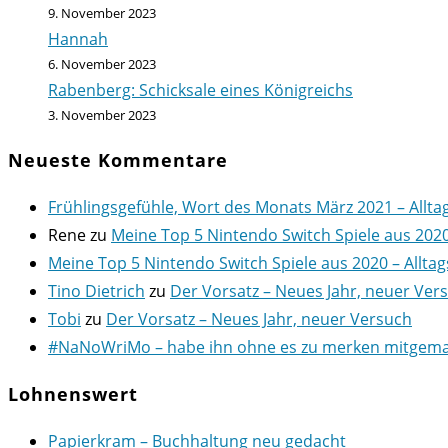
9. November 2023
Hannah
6. November 2023
Rabenberg: Schicksale eines Königreichs
3. November 2023
Neueste Kommentare
Frühlingsgefühle, Wort des Monats März 2021 – Allta
Rene
zu
Meine Top 5 Nintendo Switch Spiele aus 202
Meine Top 5 Nintendo Switch Spiele aus 2020 – Alltag
Tino Dietrich
zu
Der Vorsatz – Neues Jahr, neuer Ver
Tobi
zu
Der Vorsatz – Neues Jahr, neuer Versuch
#NaNoWriMo – habe ihn ohne es zu merken mitgemach
Lohnenswert
Papierkram – Buchhaltung neu gedacht