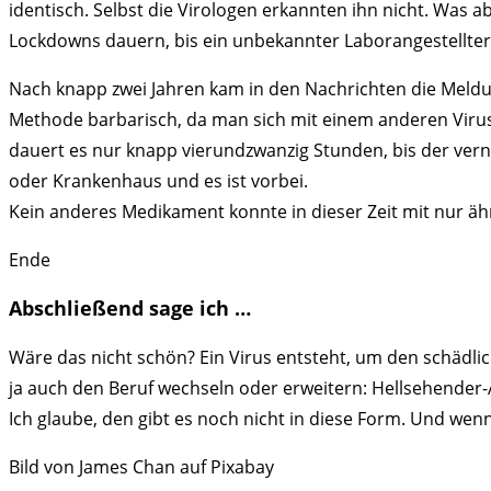
identisch. Selbst die Virologen erkannten ihn nicht. Was a
Lockdowns dauern, bis ein unbekannter Laborangestellter 
Nach knapp zwei Jahren kam in den Nachrichten die Meldung
Methode barbarisch, da man sich mit einem anderen Virus i
dauert es nur knapp vierundzwanzig Stunden, bis der verni
oder Krankenhaus und es ist vorbei.
Kein anderes Medikament konnte in dieser Zeit mit nur ähn
Ende
Abschließend sage ich …
Wäre das nicht schön? Ein Virus entsteht, um den schädli
ja auch den Beruf wechseln oder erweitern: Hellsehender-
Ich glaube, den gibt es noch nicht in diese Form. Und wen
Bild von James Chan auf Pixabay