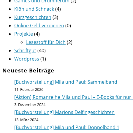
Games und Drumherum
(2)
Klön und Schnack
(4)
Kurzgeschichten
(3)
Online Geld verdienen
(0)
Projekte
(4)
Lesestoff für Dich
(2)
Schriftgut
(40)
Wordpress
(1)
Neueste Beiträge
[Buchvorstellung] Mila und Paul: Sammelband
11. Februar 2026
[Aktion] Romanreihe Mila und Paul – E-Books für nur 
3. Dezember 2024
[Buchvorstellung] Marions Delfingeschichten
13. März 2024
[Buchvorstellung] Mila und Paul: Doppelband 1