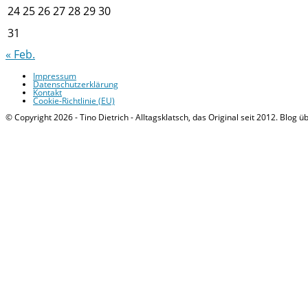
24
25
26
27
28
29
30
31
« Feb.
Impressum
Datenschutzerklärung
Kontakt
Cookie-Richtlinie (EU)
© Copyright 2026 - Tino Dietrich - Alltagsklatsch, das Original seit 2012. Blog ü