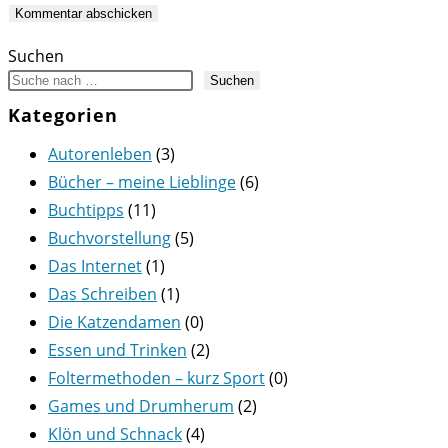
ein
Kommentieren
(optional)
ein
Suchen
Suchen
Kategorien
Autorenleben
(3)
Bücher – meine Lieblinge
(6)
Buchtipps
(11)
Buchvorstellung
(5)
Das Internet
(1)
Das Schreiben
(1)
Die Katzendamen
(0)
Essen und Trinken
(2)
Foltermethoden – kurz Sport
(0)
Games und Drumherum
(2)
Klön und Schnack
(4)