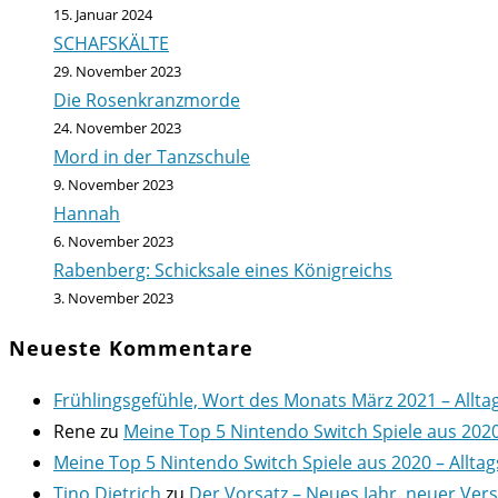
15. Januar 2024
SCHAFSKÄLTE
29. November 2023
Die Rosenkranzmorde
24. November 2023
Mord in der Tanzschule
9. November 2023
Hannah
6. November 2023
Rabenberg: Schicksale eines Königreichs
3. November 2023
Neueste Kommentare
Frühlingsgefühle, Wort des Monats März 2021 – Allta
Rene
zu
Meine Top 5 Nintendo Switch Spiele aus 202
Meine Top 5 Nintendo Switch Spiele aus 2020 – Alltag
Tino Dietrich
zu
Der Vorsatz – Neues Jahr, neuer Ver