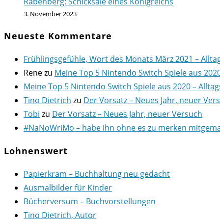
Rabenberg: Schicksale eines Königreichs
3. November 2023
Neueste Kommentare
Frühlingsgefühle, Wort des Monats März 2021 – Allta
Rene
zu
Meine Top 5 Nintendo Switch Spiele aus 202
Meine Top 5 Nintendo Switch Spiele aus 2020 – Alltag
Tino Dietrich
zu
Der Vorsatz – Neues Jahr, neuer Ver
Tobi
zu
Der Vorsatz – Neues Jahr, neuer Versuch
#NaNoWriMo – habe ihn ohne es zu merken mitgemach
Lohnenswert
Papierkram – Buchhaltung neu gedacht
Ausmalbilder für Kinder
Bücherversum – Buchvorstellungen
Tino Dietrich, Autor