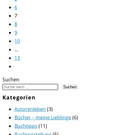
6
7
8
9
10
…
13
Zur
nächsten
Suchen
Seite
Suchen
Kategorien
Autorenleben
(3)
Bücher – meine Lieblinge
(6)
Buchtipps
(11)
Buchvorstellung
(5)