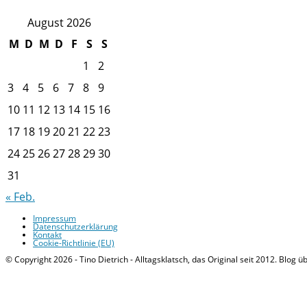
August 2026
M
D
M
D
F
S
S
1
2
3
4
5
6
7
8
9
10
11
12
13
14
15
16
17
18
19
20
21
22
23
24
25
26
27
28
29
30
31
« Feb.
Impressum
Datenschutzerklärung
Kontakt
Cookie-Richtlinie (EU)
© Copyright 2026 - Tino Dietrich - Alltagsklatsch, das Original seit 2012. Blog ü