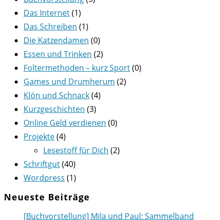
Das Internet
(1)
Das Schreiben
(1)
Die Katzendamen
(0)
Essen und Trinken
(2)
Foltermethoden – kurz Sport
(0)
Games und Drumherum
(2)
Klön und Schnack
(4)
Kurzgeschichten
(3)
Online Geld verdienen
(0)
Projekte
(4)
Lesestoff für Dich
(2)
Schriftgut
(40)
Wordpress
(1)
Neueste Beiträge
[Buchvorstellung] Mila und Paul: Sammelband